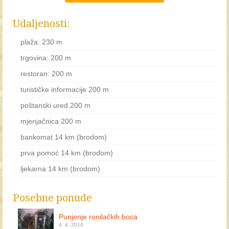
Udaljenosti:
plaža: 230 m
trgovina: 200 m
restoran: 200 m
turističke informacije 200 m
poštanski ured 200 m
mjenjačnica 200 m
bankomat 14 km (brodom)
prva pomoć 14 km (brodom)
ljekarna 14 km (brodom)
Posebne ponude
Punjenje ronilačkih boca
4. 4. 2014.