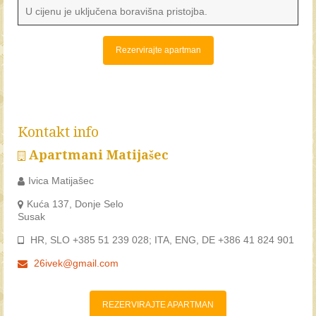
U cijenu je uključena boravišna pristojba.
Rezervirajte apartman
Kontakt info
Apartmani Matijašec
Ivica Matijašec
Kuća 137, Donje Selo
Susak
HR, SLO +385 51 239 028; ITA, ENG, DE +386 41 824 901
26ivek@gmail.com
REZERVIRAJTE APARTMAN