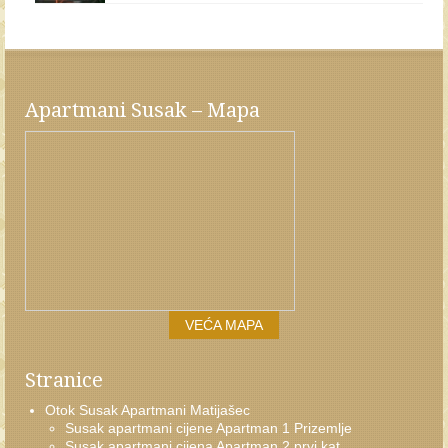
Apartmani Susak – Mapa
VEĆA MAPA
Stranice
Otok Susak Apartmani Matijašec
Susak apartmani cijene Apartman 1 Prizemlje
Susak apartmani cijena Apartman 2 prvi kat