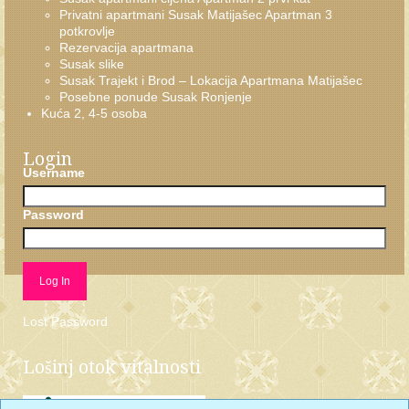
Privatni apartmani Susak Matijašec Apartman 3
potkrovlje
Rezervacija apartmana
Susak slike
Susak Trajekt i Brod – Lokacija Apartmana Matijašec
Posebne ponude Susak Ronjenje
Kuća 2, 4-5 osoba
Login
Username
Password
Lost Password
Lošinj otok vitalnosti